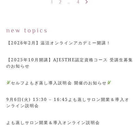
1
2
…
4
new topics
【2026年2月】温活オンラインアカデミー開講！
【2025年10月開講】AJESTHE認定資格コース 受講生募集
のお知らせ
セルフよもぎ蒸し導入説明会 開催のお知らせ
9月6日(火) 15:30 – 16:45よも蒸しサロン開業＆導入オ
ンライン説明会
よも蒸しサロン開業＆導入オンライン説明会