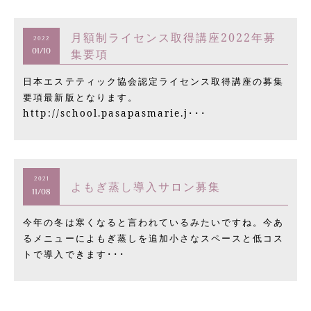
月額制ライセンス取得講座2022年募
2022
集要項
01/10
日本エステティック協会認定ライセンス取得講座の募集
要項最新版となります。
http://school.pasapasmarie.j･･･
2021
よもぎ蒸し導入サロン募集
11/08
今年の冬は寒くなると言われているみたいですね。今あ
るメニューによもぎ蒸しを追加小さなスペースと低コス
トで導入できます･･･