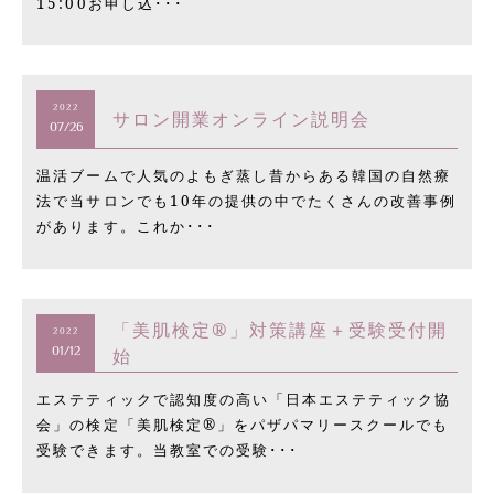
15:00お申し込･･･
2022
サロン開業オンライン説明会
07/26
温活ブームで人気のよもぎ蒸し昔からある韓国の自然療
法で当サロンでも10年の提供の中でたくさんの改善事例
があります。これか･･･
「美肌検定®」対策講座＋受験受付開
2022
始
01/12
エステティックで認知度の高い「日本エステティック協
会」の検定「美肌検定®」をパザパマリースクールでも
受験できます。当教室での受験･･･