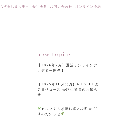
もぎ蒸し導入事例
会社概要
お問い合わせ
オンライン予約
new topics
【2026年2月】温活オンラインア
カデミー開講！
【2025年10月開講】AJESTHE認
定資格コース 受講生募集のお知ら
せ
セルフよもぎ蒸し導入説明会 開
催のお知らせ