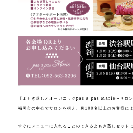
【よもぎ蒸しとオーガニックpas a pas Marie〜サ
福岡市の中心でサロンを構え、月100名以上のお客様に
すぐにメニューに入れることのできるよもぎ蒸しセット