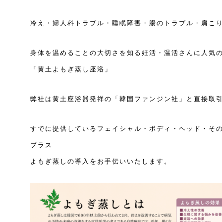
冷え・婦人科トラブル・睡眠障害・腸のトラブル・肩こ
身体を温めることの大切さを知る妊活・温活さんに人気
「黄土よもぎ蒸し座浴」
弊社は黄土座浴器発祥の「韓国ファンジン社」と直接取
すでに提供しているフェイシャル・ボディ・ヘッド・そ
プラス
よもぎ蒸しの導入をお手伝いいたします。