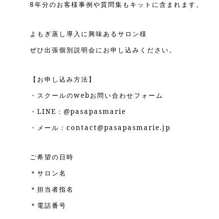
8年分のお客様事例や質問集もキットに含まれます。
よもぎ蒸し導入に興味あるサロン様
ぜひ出張個別説明会にお申し込みください。
【お申し込み方法】
・スクールのwebお問い合わせフォーム
・LINE：@pasapasmarie
・メール：contact@pasapasmarie.jp
ご希望の日時
＊サロン名
＊担当者指名
＊電話番号