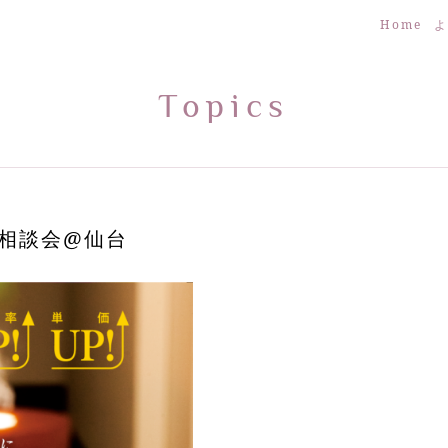
Home
よ
Topics
料相談会@仙台