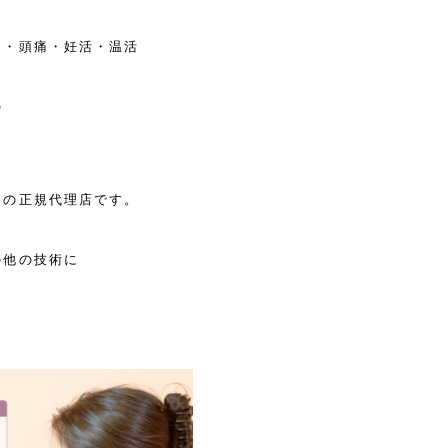
り・頭痛・妊活・温活
の
引の正規代理店です。
の他の技術に