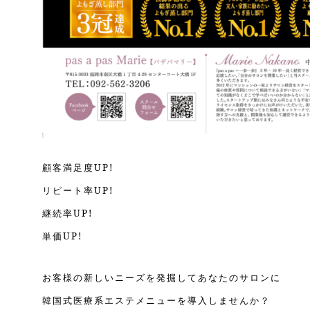
顧客満足度UP!
リピート率UP!
継続率UP!
単価UP!
お客様の新しいニーズを発掘してあなたのサロンに
韓国式医療系エステメニューを導入しませんか？