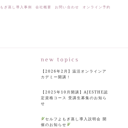
もぎ蒸し導入事例
会社概要
お問い合わせ
オンライン予約
new topics
【2026年2月】温活オンラインア
カデミー開講！
【2025年10月開講】AJESTHE認
定資格コース 受講生募集のお知ら
せ
セルフよもぎ蒸し導入説明会 開
催のお知らせ