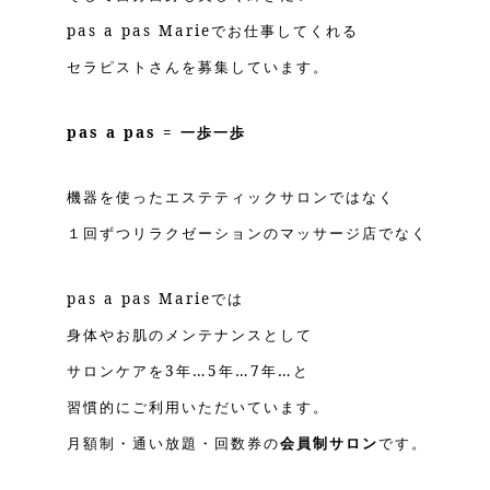
pas a pas Marieでお仕事してくれる
セラピストさんを募集しています。
pas a pas = 一歩一歩
機器を使ったエステティックサロンではなく
１回ずつリラクゼーションのマッサージ店でなく
pas a pas Marieでは
身体やお肌のメンテナンスとして
サロンケアを3年…5年…7年…と
習慣的にご利用いただいています。
月額制・通い放題・回数券の
会員制サロン
です。