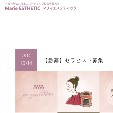
2019
【急募】セラピスト募集
10/14