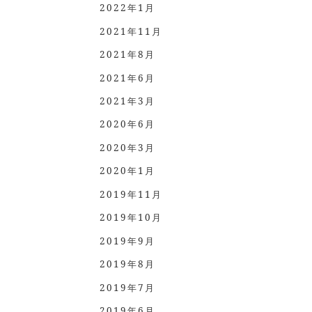
2022年1月
2021年11月
2021年8月
2021年6月
2021年3月
2020年6月
2020年3月
2020年1月
2019年11月
2019年10月
2019年9月
2019年8月
2019年7月
2019年6月