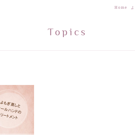
Home
よ
Topics