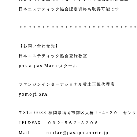
日本エステティック協会認定資格も取得可能です
＊＊＊＊＊＊＊＊＊＊＊＊＊＊＊＊＊＊＊＊＊＊＊＊＊
【お問い合わせ先】
日本エステティック協会登録教室
pas a pas Marieスクール
ファンジンインターナショナル黄土正規代理店
yomogi SPA
〒815-0033 福岡県福岡市南区大橋１−４−２９ セン
TEL&FAX ０９２−５６２−３２０６
Mail contac@pasapasmarie.jp